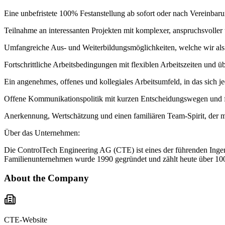
Eine unbefristete 100% Festanstellung ab sofort oder nach Vereinbar
Teilnahme an interessanten Projekten mit komplexer, anspruchsvolle
Umfangreiche Aus- und Weiterbildungsmöglichkeiten, welche wir als z
Fortschrittliche Arbeitsbedingungen mit flexiblen Arbeitszeiten und ü
Ein angenehmes, offenes und kollegiales Arbeitsumfeld, in das sich je
Offene Kommunikationspolitik mit kurzen Entscheidungswegen und f
Anerkennung, Wertschätzung und einen familiären Team-Spirit, der 
Über das Unternehmen:
Die ControlTech Engineering AG (CTE) ist eines der führenden Ingen
Familienunternehmen wurde 1990 gegründet und zählt heute über 100 
About the Company
CTE-Website