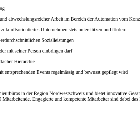
ung
r und abwechslungsreicher Arbeit im Bereich der Automation vom Konz
ukunftsorientiertes Unternehmen stets unterstützen und fördern
berdurchschnittlichen Sozialleistungen
der mit seiner Person einbringen darf
lacher Hierarchie
mit entsprechenden Events regelmässig und bewusst gepflegt wird
ieurbüros in der Region Nordwestschweiz und bietet innovative Gesam
Mitarbeitende. Engagierte und kompetente Mitarbeiter sind dabei das