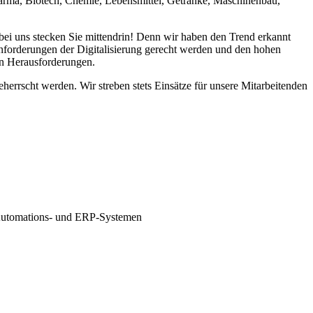
arma, Biotech, Chemie, Lebensmittel, Getränke, Maschinenbau,
 bei uns stecken Sie mittendrin! Denn wir haben den Trend erkannt
Anforderungen der Digitalisierung gerecht werden und den hohen
en Herausforderungen.
herrscht werden. Wir streben stets Einsätze für unsere Mitarbeitenden
 Automations- und ERP-Systemen