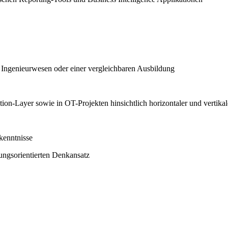
, Ingenieurwesen oder einer vergleichbaren Ausbildung
ion-Layer sowie in OT-Projekten hinsichtlich horizontaler und verti
kenntnisse
sungsorientierten Denkansatz