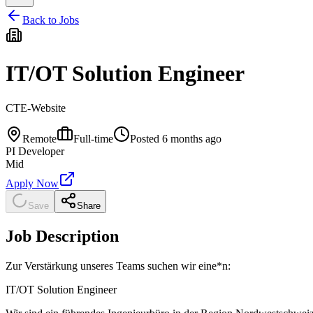
Back to Jobs
IT/OT Solution Engineer
CTE-Website
Remote
Full-time
Posted
6 months ago
PI Developer
Mid
Apply Now
Save
Share
Job Description
Zur Verstärkung unseres Teams suchen wir eine*n:
IT/OT Solution Engineer