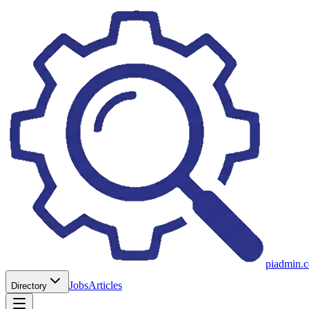
piadmin.
Jobs
Articles
Directory