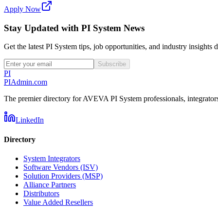
Apply Now
Stay Updated with PI System News
Get the latest PI System tips, job opportunities, and industry insights 
Subscribe
PI
PIAdmin
.com
The premier directory for AVEVA PI System professionals, integrators,
LinkedIn
Directory
System Integrators
Software Vendors (ISV)
Solution Providers (MSP)
Alliance Partners
Distributors
Value Added Resellers